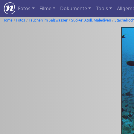
Fotos
Filme
Dokumente
Tools
Allgem
Home
Fotos
Tauchen im Salzwasser
Süd-Ari Atoll, Malediven
Stachelroc