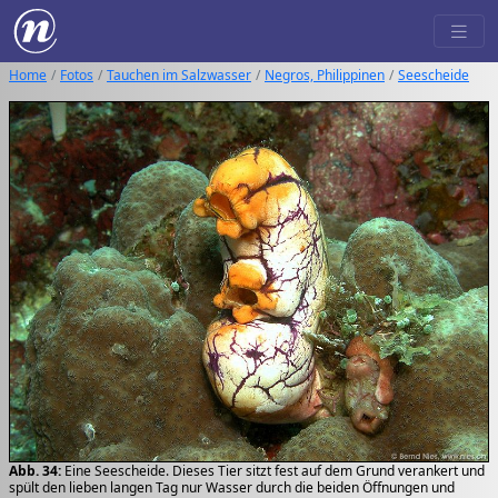
Home
Fotos
Tauchen im Salzwasser
Negros, Philippinen
Seescheide
Abb. 34:
Eine Seescheide. Dieses Tier sitzt fest auf dem Grund verankert und
spült den lieben langen Tag nur Wasser durch die beiden Öffnungen und