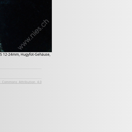
F-S 12-24mm, Hugyfot-Gehäuse,
e Commons Attribution 4.0