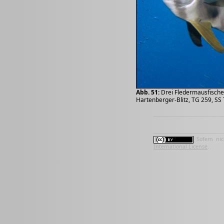
Abb. 51:
Drei Fledermausfische
Hartenberger-Blitz, TG 259, SS
Sofern nic
International License
.