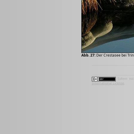
Abb. 27:
Der Crestasee bei Trin
Sofern nic
International License
.