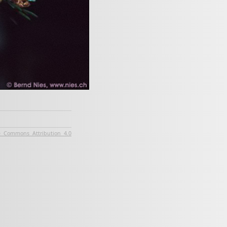
e Commons Attribution 4.0