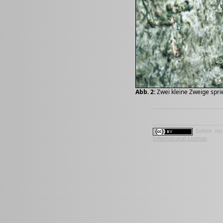
Abb. 2:
Zwei kleine Zweige spr
Sofern nic
International License
.