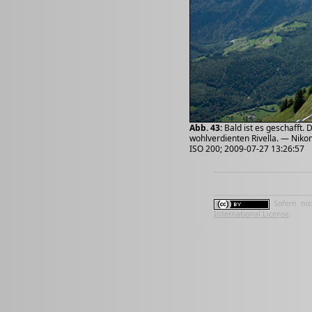
Abb. 43:
Bald ist es geschafft.
wohlverdienten Rivella. — Nikon
ISO 200; 2009-07-27 13:26:57
Sofern nic
International License
.