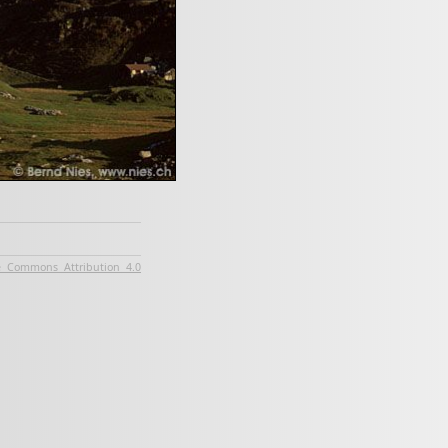
e Commons Attribution 4.0