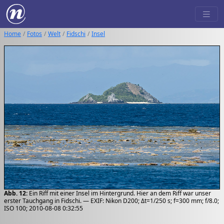
Home
Fotos
Welt
Fidschi
Insel
Abb. 12:
Ein Riff mit einer Insel im Hintergrund. Hier an dem Riff war unser
erster Tauchgang in Fidschi. — EXIF: Nikon D200; Δt=1/250 s; f=300 mm; f/8.0;
ISO 100; 2010-08-08 0:32:55