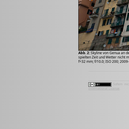
Abb. 2:
Skyline von Genua an de
spielten Zeit und Wetter nicht 
f=32 mm; f/10.0; ISO 200; 2009
Sofern nic
International License
.