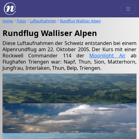
Home
Fotos
Luftaufnahmen
Rundflug Walliser Alpen
Rundflug Walliser Alpen
Diese Luftaufnahmen der Schweiz entstanden bei einem
Alpenrundflug am 22. Oktober 2005. Der Kurs mit einer
Rockwell Commander 114 der
Moonlight Air
ab
Flughafen Triengen war: Napf, Thun, Sion, Matterhorn,
Jungfrau, Interlaken, Thun, Belp, Triengen.