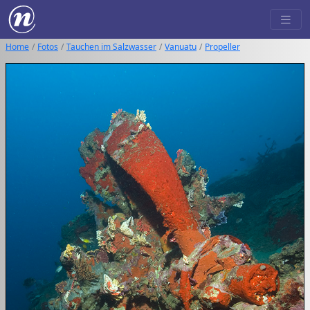
Home
Fotos
Tauchen im Salzwasser
Vanuatu
Propeller