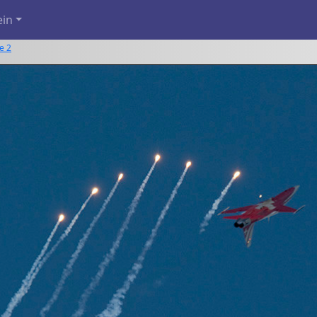
ein
e 2